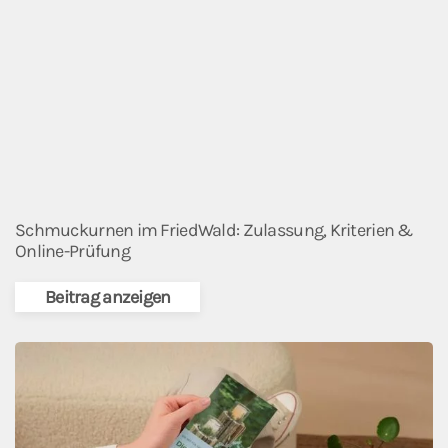
Schmuckurnen im FriedWald: Zulassung, Kriterien &
Online-Prüfung
Beitrag anzeigen