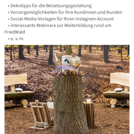
•
Dekotipps für die Beisetzungsgestaltung
•
Vorsorgemöglichkeiten für Ihre Kundinnen und Kunden
•
Social-Media-Vorlagen für Ihren Instagram-Account
•
interessante Webinare zur Weiterbildung rund um
FriedWald
•
u. v. m.