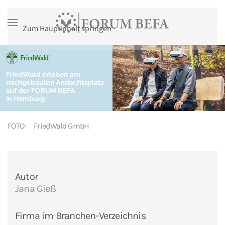
Zum Hauptinhalt springen
FOTO:
FriedWald GmbH
Autor
Jana Gieß
Firma im Branchen-Verzeichnis