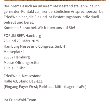
Bei Ihrem Besuch an unserem Messestand stellen wir auch
gerne den Kontakt zu Ihrer persönlichen Ansprechperson bei
FriedWald her, die Sie und Ihr Bestattungshaus individuell
betreut und berät.
Kommen Sie vorbei. Wir freuen uns auf Sie!
FORUM BEFA Hamburg
28. und 29. März 2025
Hamburg Messe und Congress GmbH
Messeplatz 1
20357 Hamburg
Messe-Öffnungszeiten:
10 bis 17 Uhr
FriedWald-Messestand:
Halle A3, Stand D12-E11
(Eingang Foyer West; Parkhaus Mitte (Lagerstraße)
Ihr FriedWald-Team