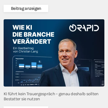
Beitrag anzeigen
KI führt kein Trauergespräch – genau deshalb sollten
Bestatter sie nutzen