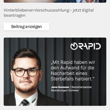
Hinterbliebenen-Vorschusszahlung – jetzt digital
beantragen
Beitrag anzeigen