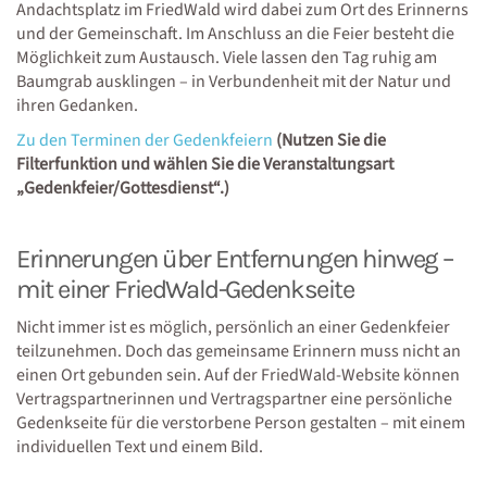
Andachtsplatz im FriedWald wird dabei zum Ort des Erinnerns
und der Gemeinschaft. Im Anschluss an die Feier besteht die
Möglichkeit zum Austausch. Viele lassen den Tag ruhig am
Baumgrab ausklingen – in Verbundenheit mit der Natur und
ihren Gedanken.
Zu den Terminen der Gedenkfeiern
(Nutzen Sie die
Filterfunktion und wählen Sie die Veranstaltungsart
„Gedenkfeier/Gottesdienst“.)
Erinnerungen über Entfernungen hinweg –
mit einer FriedWald-Gedenkseite
Nicht immer ist es möglich, persönlich an einer Gedenkfeier
teilzunehmen. Doch das gemeinsame Erinnern muss nicht an
einen Ort gebunden sein. Auf der FriedWald-Website können
Vertragspartnerinnen und Vertragspartner eine persönliche
Gedenkseite für die verstorbene Person gestalten – mit einem
individuellen Text und einem Bild.