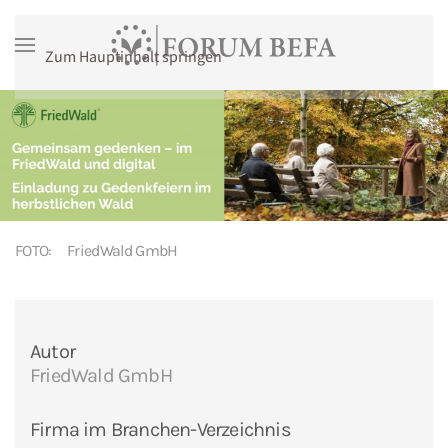
Zum Hauptinhalt springen
FOTO:
FriedWald GmbH
Autor
FriedWald GmbH
Firma im Branchen-Verzeichnis