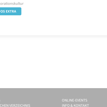
korationskultur
S
ONLINE-EVENTS
CHEN VERZEICHNIS
INFO & KONTAKT