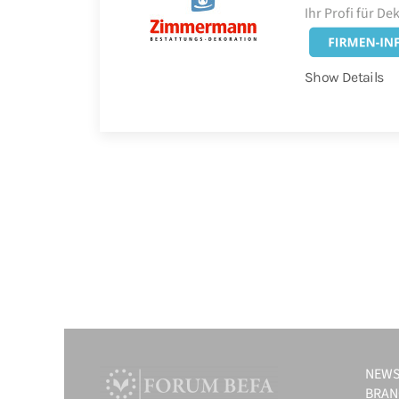
Ihr Profi für De
Show Details
NEW
BRAN