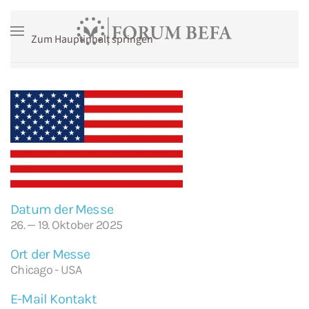
Zum Hauptinhalt springen
Datum der Messe
26. — 19. Oktober 2025
Ort der Messe
Chicago - USA
E-Mail Kontakt