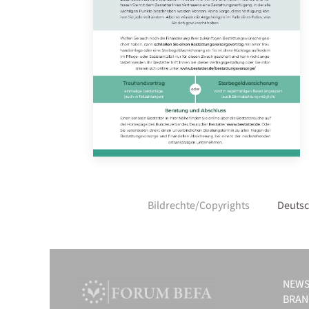
PDF herunterladen
Bildrechte/Copyrights
Deutsc
NEW
BRAN