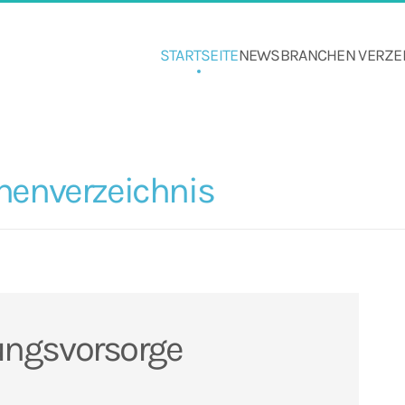
STARTSEITE
NEWS
BRANCHEN VERZE
henverzeichnis
ungsvorsorge