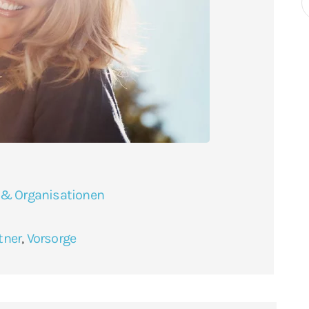
 & Organisationen
tner
,
Vorsorge