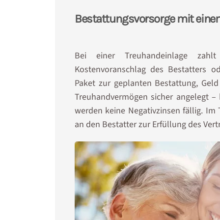
Bestattungsvorsorge mit eine
Bei einer Treuhandeinlage zah
Kostenvoranschlag des Bestatters o
Paket zur geplanten Bestattung, Geld 
Treuhandvermögen sicher angelegt – kl
werden keine Negativzinsen fällig. I
an den Bestatter zur Erfüllung des Ver