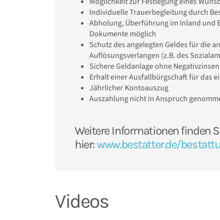
Möglichkeit zur Festlegung eines Wuns
Individuelle Trauerbegleitung durch Bes
Abholung, Überführung im Inland und 
Dokumente möglich
Schutz des angelegten Geldes für die 
Auflösungsverlangen (z.B. des Sozialamt
Sichere Geldanlage ohne Negativzinsen
Erhalt einer Ausfallbürgschaft für das e
Jährlicher Kontoauszug
Auszahlung nicht in Anspruch genomm
Weitere Informationen finden S
hier:
www.bestatter.de/bestatt
Videos