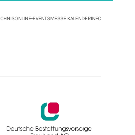
ICHNIS
ONLINE-EVENTS
MESSE KALENDER
INFO