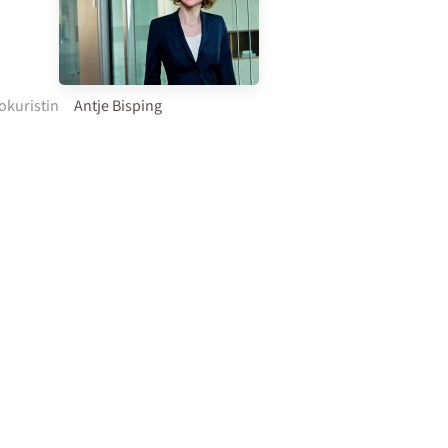
okuristin
Antje Bisping