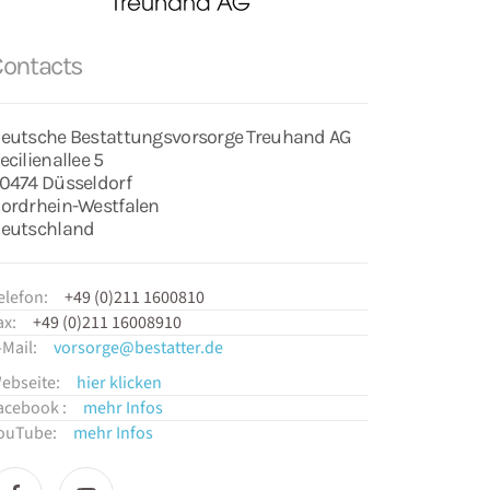
Contacts
eutsche Bestattungsvorsorge Treuhand AG
ecilienallee 5
0474 Düsseldorf
ordrhein-Westfalen
eutschland
elefon:
+49 (0)211 1600810
ax:
+49 (0)211 16008910
-Mail:
vorsorge@bestatter.de
ebseite:
hier klicken
acebook :
mehr Infos
ouTube:
mehr Infos