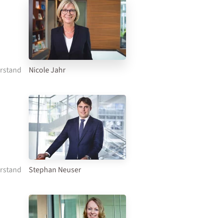
rstand
Nicole Jahr
rstand
Stephan Neuser