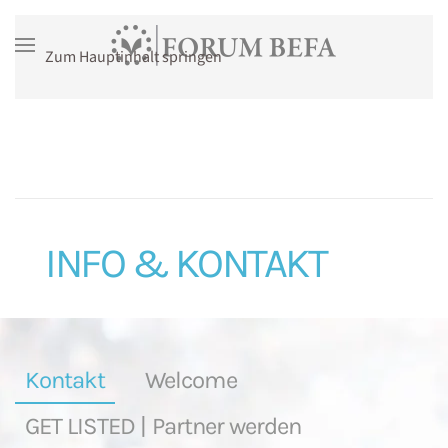
Zum Hauptinhalt springen
mehr Infos
INFO & KONTAKT
Kontakt
Welcome
GET LISTED | Partner werden