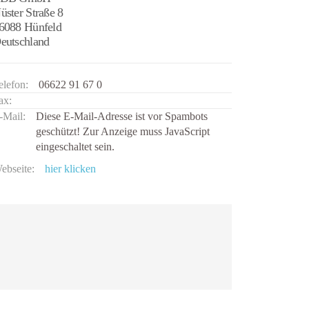
üster Straße 8
6088 Hünfeld
eutschland
elefon:
06622 91 67 0
ax:
-Mail:
Diese E-Mail-Adresse ist vor Spambots
geschützt! Zur Anzeige muss JavaScript
eingeschaltet sein.
ebseite:
hier klicken