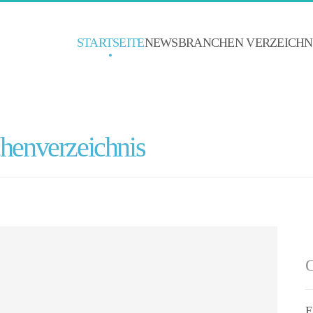
STARTSEITE
NEWS
BRANCHEN VERZEICHN
enverzeichnis
C
E