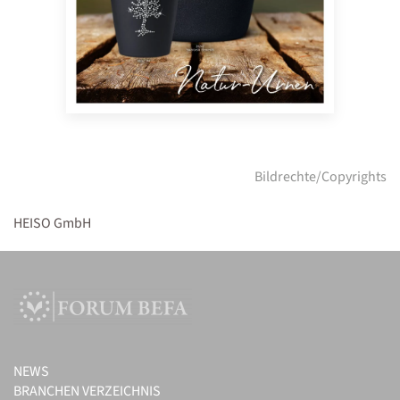
Bildrechte/Copyrights
HEISO GmbH
NEWS
BRANCHEN VERZEICHNIS