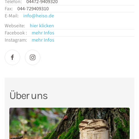
Telefon:
04472-9409320
Fax:
044-729409310
E-Mail:
info@heiso.de
Webseite:
hier klicken
Facebook :
mehr Infos
Instagram:
mehr Infos
Über uns