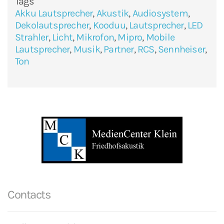
Tags
Akku Lautsprecher
,
Akustik
,
Audiosystem
,
Dekolautsprecher
,
Kooduu
,
Lautsprecher
,
LED
Strahler
,
Licht
,
Mikrofon
,
Mipro
,
Mobile
Lautsprecher
,
Musik
,
Partner
,
RCS
,
Sennheiser
,
Ton
Contacts