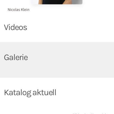
Nicolas Klein
Videos
Galerie
Fernsteuerung mit einem I-Pad
Katalog aktuell