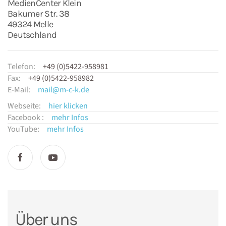
MedienCenter Klein
Bakumer Str. 38
49324 Melle
Deutschland
Telefon:
+49 (0)5422-958981
Fax:
+49 (0)5422-958982
E-Mail:
mail@m-c-k.de
Webseite:
hier klicken
Facebook :
mehr Infos
YouTube:
mehr Infos
Über uns