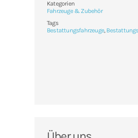
Kategorien
Fahrzeuge & Zubehör
Tags
Bestattungsfahrzeuge
,
Bestattung
Über uns