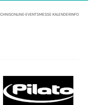
ICHNIS
ONLINE-EVENTS
MESSE KALENDER
INFO