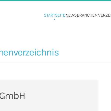
STARTSEITE
NEWS
BRANCHEN VERZE
henverzeichnis
e GmbH