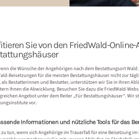
fitieren Sie von den FriedWald-Online
tattungshäuser
enn die Wünsche der Angehörigen nach dem Bestattungsort Wald 
ald-Beisetzungen für die meisten Bestattungshäuser nicht zur tägli
e, als Bestatterinnen und Bestatter, unterstützen wir Sie in Ihren 
htern Ihnen die Abwicklung. Besuchen Sie dazu die FriedWald-Webs
reichen Angebot unter dem Reiter „Für Bestattungshäuser“. Wir ste
ungsinstitute vor.
sende Informationen und nützliche Tools für das Be
t zu tun, wenn sich Angehörige im Trauerfall für eine Beisetzung i