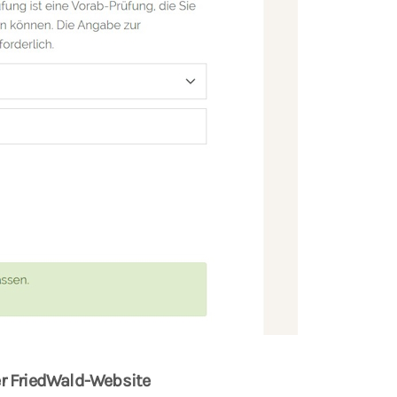
er FriedWald-Website