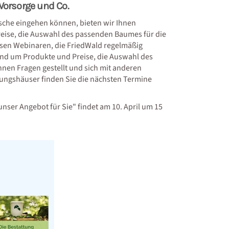
Vorsorge und Co.
sche eingehen können, bieten wir Ihnen
eise, die Auswahl des passenden Baumes für die
losen Webinaren, die FriedWald regelmäßig
und um Produkte und Preise, die Auswahl des
nen Fragen gestellt und sich mit anderen
tungshäuser finden Sie die nächsten Termine
nser Angebot für Sie" findet am 10. April um 15