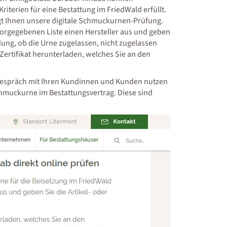
terien für eine Bestattung im FriedWald erfüllt.
igt Ihnen unsere digitale Schmuckurnen-Prüfung.
rgegebenen Liste einen Hersteller aus und geben
dung, ob die Urne zugelassen, nicht zugelassen
ertifikat herunterladen, welches Sie an den
gsgespräch mit Ihren Kundinnen und Kunden nutzen
chmuckurne im Bestattungsvertrag. Diese sind