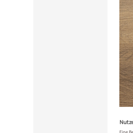
Nutz
Eine B