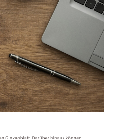
nen Ginkgoblatt. Darüber hinaus können