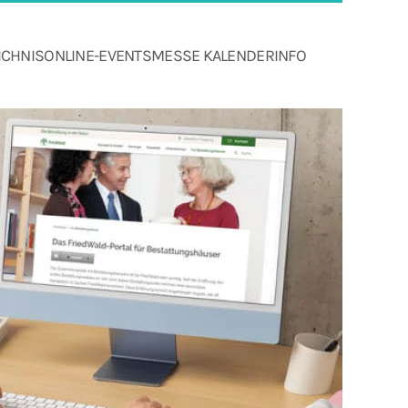
ICHNIS
ONLINE-EVENTS
MESSE KALENDER
INFO