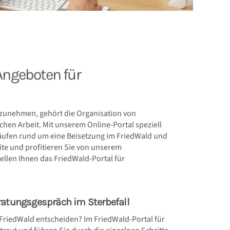
-Angeboten für
zunehmen, gehört die Organisation von
chen Arbeit. Mit unserem Online-Portal speziell
Abläufen rund um eine Beisetzung im FriedWald und
ite und profitieren Sie von unserem
llen Ihnen das FriedWald-Portal für
ratungsgespräch im Sterbefall
m FriedWald entscheiden? Im FriedWald-Portal für