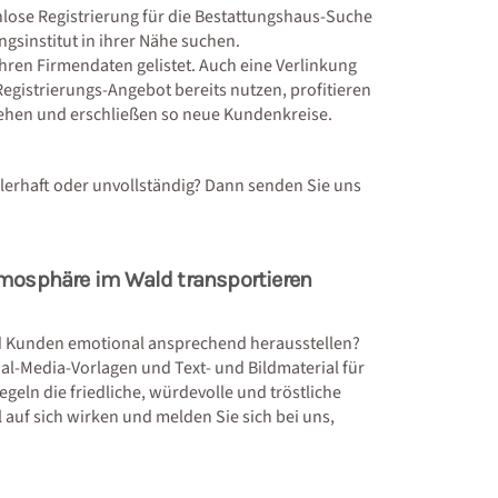
nlose Registrierung für die Bestattungshaus-Suche
gsinstitut in ihrer Nähe suchen.
hren Firmendaten gelistet. Auch eine Verlinkung
 Registrierungs-Angebot bereits nutzen, profitieren
gehen und erschließen so neue Kundenkreise.
ehlerhaft oder unvollständig? Dann senden Sie uns
tmosphäre im Wald transportieren
d Kunden emotional ansprechend herausstellen?
al-Media-Vorlagen und Text- und Bildmaterial für
geln die friedliche, würdevolle und tröstliche
 auf sich wirken und melden Sie sich bei uns,