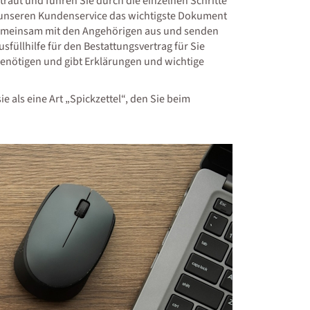
raut und führen Sie durch die einzelnen Schritte
r unseren Kundenservice das wichtigste Dokument
 gemeinsam mit den Angehörigen aus und senden
usfüllhilfe für den Bestattungsvertrag für Sie
 benötigen und gibt Erklärungen und wichtige
e als eine Art „Spickzettel“, den Sie beim