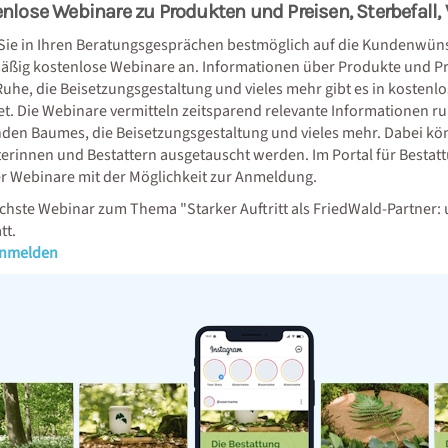
nlose Webinare zu Produkten und Preisen, Sterbefall, 
Sie in Ihren Beratungsgesprächen bestmöglich auf die Kundenwün
äßig kostenlose Webinare an. Informationen über Produkte und Pr
 Ruhe, die Beisetzungsgestaltung und vieles mehr gibt es in kosten
et. Die Webinare vermitteln zeitsparend relevante Informationen r
den Baumes, die Beisetzungsgestaltung und vieles mehr. Dabei kön
terinnen und Bestattern ausgetauscht werden. Im Portal für Bestat
r Webinare mit der Möglichkeit zur Anmeldung.
chste Webinar zum Thema "Starker Auftritt als FriedWald-Partner: u
tt.
anmelden