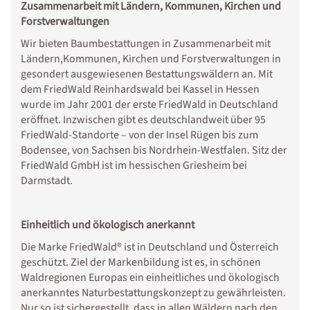
Zusammenarbeit mit Ländern, Kommunen, Kirchen und
Forstverwaltungen
Wir bieten Baumbestattungen in Zusammenarbeit mit
Ländern,Kommunen, Kirchen und Forstverwaltungen in
gesondert ausgewiesenen Bestattungswäldern an. Mit
dem FriedWald Reinhardswald bei Kassel in Hessen
wurde im Jahr 2001 der erste FriedWald in Deutschland
eröffnet. Inzwischen gibt es deutschlandweit über 95
FriedWald-Standorte – von der Insel Rügen bis zum
Bodensee, von Sachsen bis Nordrhein-Westfalen. Sitz der
FriedWald GmbH ist im hessischen Griesheim bei
Darmstadt.
Einheitlich und ökologisch anerkannt
Die Marke FriedWald® ist in Deutschland und Österreich
geschützt. Ziel der Markenbildung ist es, in schönen
Waldregionen Europas ein einheitliches und ökologisch
anerkanntes Naturbestattungskonzept zu gewährleisten.
Nur so ist sichergestellt, dass in allen Wäldern nach den