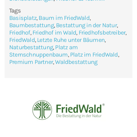
Tags
Basisplatz
,
Baum im FriedWald
,
Baumbestattung
,
Bestattung in der Natur
,
Friedhof
,
Friedhof im Wald
,
Friedhofsbetreiber
,
FriedWald
,
Letzte Ruhe unter Bäumen
,
Naturbestattung
,
Platz am
Sternschnuppenbaum
,
Platz im FriedWald
,
Premium Partner
,
Waldbestattung