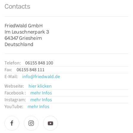
Contacts
FriedWald GmbH
Im Leuschnerpark 3
64347 Griesheim
Deutschland
Telefon:
06155 848 100
Fax:
06155 848 111
E-Mail:
info@friedwald.de
Webseite:
hier klicken
Facebook :
mehr Infos
Instagram:
mehr Infos
YouTube:
mehr Infos