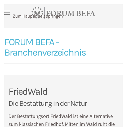
Zum Hauptinhalt springen
FORUM BEFA -
Branchenverzeichnis
FriedWald
Die Bestattung in der Natur
Der Bestattungsort FriedWald ist eine Alternative
zum klassischen Friedhof. Mitten im Wald ruht die