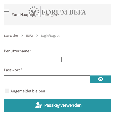
Zum Hauptinhalt springen
Startseite
INFO
Login/Logout
Benutzername
*
Passwort
*
Passwo
Angemeldet bleiben
Passkey verwenden