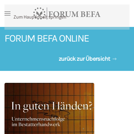
Zum Hauptinhalt springen
FORUM BEFA ONLINE
zurück zur Übersicht